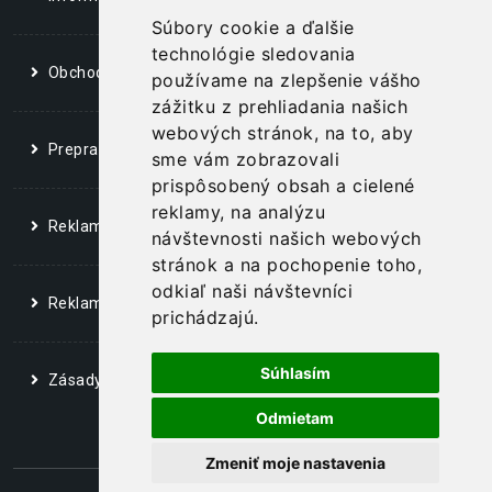
Súbory cookie a ďalšie
technológie sledovania
Obchodné podmienky
používame na zlepšenie vášho
zážitku z prehliadania našich
webových stránok, na to, aby
Prepravný poriadok
sme vám zobrazovali
prispôsobený obsah a cielené
reklamy, na analýzu
Reklamačný poriadok
návštevnosti našich webových
stránok a na pochopenie toho,
odkiaľ naši návštevníci
Reklamačný protokol
prichádzajú.
Súhlasím
Zásady spracovania osobných údajov
Odmietam
Zmeniť moje nastavenia