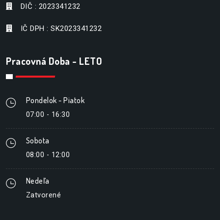
DIČ : 2023341232
IČ DPH : SK2023341232
Pracovná Doba - LETO
Pondelok - Piatok
07:00 - 16:30
Sobota
08:00 - 12:00
Nedeľa
Zatvorené