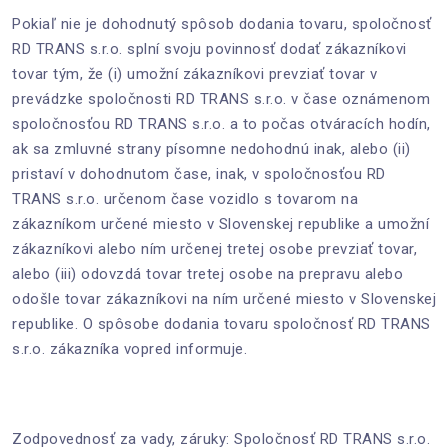
Pokiaľ nie je dohodnutý spôsob dodania tovaru, spoločnosť
RD TRANS s.r.o. splní svoju povinnosť dodať zákazníkovi
tovar tým, že (i) umožní zákazníkovi prevziať tovar v
prevádzke spoločnosti RD TRANS s.r.o. v čase oznámenom
spoločnosťou RD TRANS s.r.o. a to počas otváracích hodín,
ak sa zmluvné strany písomne nedohodnú inak, alebo (ii)
pristaví v dohodnutom čase, inak, v spoločnosťou RD
TRANS s.r.o. určenom čase vozidlo s tovarom na
zákazníkom určené miesto v Slovenskej republike a umožní
zákazníkovi alebo ním určenej tretej osobe prevziať tovar,
alebo (iii) odovzdá tovar tretej osobe na prepravu alebo
odošle tovar zákazníkovi na ním určené miesto v Slovenskej
republike. O spôsobe dodania tovaru spoločnosť RD TRANS
s.r.o. zákazníka vopred informuje.
Zodpovednosť za vady, záruky: Spoločnosť RD TRANS s.r.o.