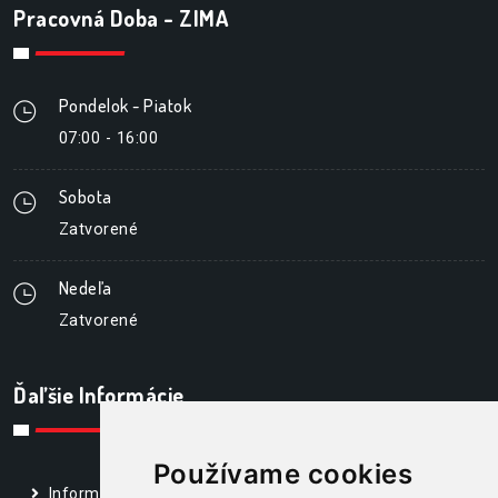
Pracovná Doba - ZIMA
Pondelok - Piatok
07:00 - 16:00
Sobota
Zatvorené
Nedeľa
Zatvorené
Ďaľšie Informácie
Používame cookies
Informácie pre spotrebiteľa