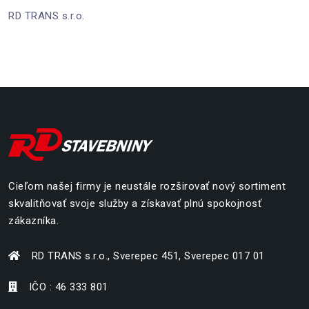
RD TRANS s.r.o.
Cieľom našej firmy je neustále rozširovať nový sortiment
skvalitňovať svoje služby a získavať plnú spokojnosť
zákazníka.
RD TRANS s.r.o., Sverepec 451, Sverepec 017 01
IČO : 46 333 801