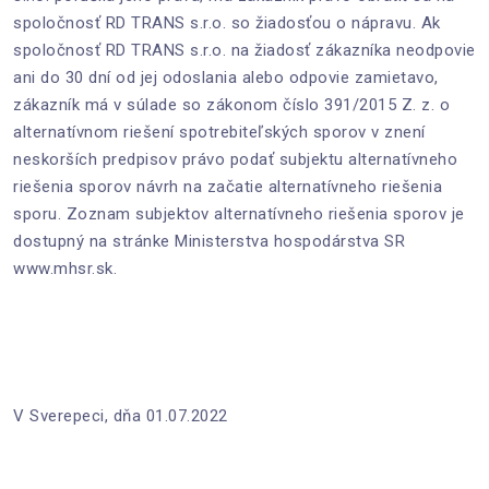
spoločnosť RD TRANS s.r.o. so žiadosťou o nápravu. Ak
spoločnosť RD TRANS s.r.o. na žiadosť zákazníka neodpovie
ani do 30 dní od jej odoslania alebo odpovie zamietavo,
zákazník má v súlade so zákonom číslo 391/2015 Z. z. o
alternatívnom riešení spotrebiteľských sporov v znení
neskorších predpisov právo podať subjektu alternatívneho
riešenia sporov návrh na začatie alternatívneho riešenia
sporu. Zoznam subjektov alternatívneho riešenia sporov je
dostupný na stránke Ministerstva hospodárstva SR
www.mhsr.sk.
V Sverepeci, dňa 01.07.2022